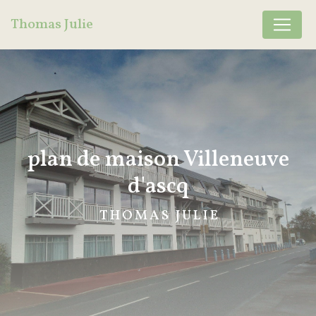
Panneau de gestion des cookies
Thomas Julie
plan de maison Villeneuve
d'ascq
THOMAS JULIE