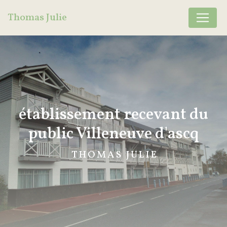
Panneau de gestion des cookies
Thomas Julie
établissement recevant du
public Villeneuve d'ascq
THOMAS JULIE