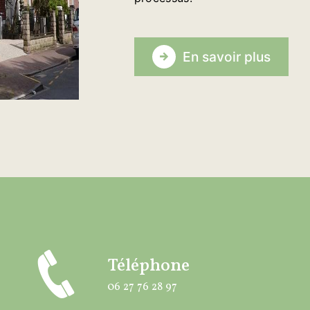
En savoir plus
Téléphone
06 27 76 28 97