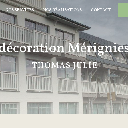
NOS SERVICES
NOS RÉALISATIONS
CONTACT
décoration Mérignie
THOMAS JULIE