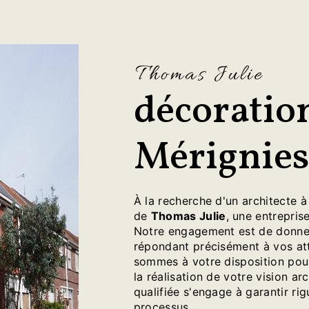
Thomas Julie
décoratio
Mérignie
À la recherche d'un architecte 
de
Thomas Julie
, une entreprise
Notre engagement est de donner
répondant précisément à vos at
sommes à votre disposition pour 
la réalisation de votre vision a
qualifiée s'engage à garantir ri
processus.