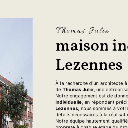
Thomas Julie
maison in
Lezennes
À la recherche d'un architecte 
de
Thomas Julie
, une entreprise
Notre engagement est de donner
individuelle
, en répondant préci
Lezennes
, nous sommes à votre 
détails nécessaires à la réalisat
Notre équipe hautement qualifié
propreté à chaque étape du pro