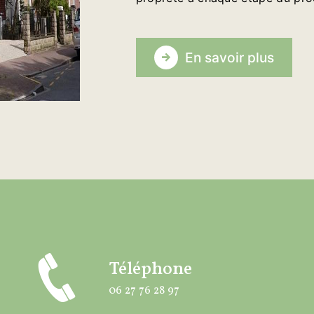
En savoir plus
Téléphone
06 27 76 28 97