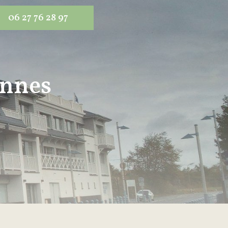
06 27 76 28 97
ennes