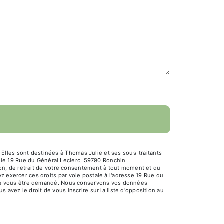
Elles sont destinées à Thomas Julie et ses sous-traitants
ie 19 Rue du Général Leclerc, 59790 Ronchin
tion, de retrait de votre consentement à tout moment et du
z exercer ces droits par voie postale à l'adresse 19 Rue du
ourra vous être demandé. Nous conservons vos données
 avez le droit de vous inscrire sur la liste d'opposition au