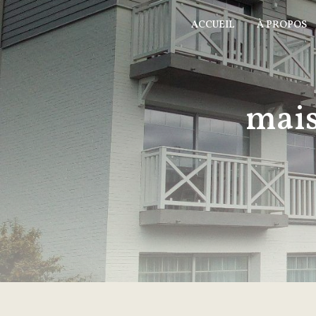
Panneau de gestion des cookies
ACCUEIL
À PROPOS
mais