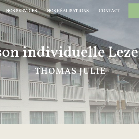
NOS SERVICES
NOS RÉALISATIONS
CONTACT
on individuelle Lez
THOMAS JULIE