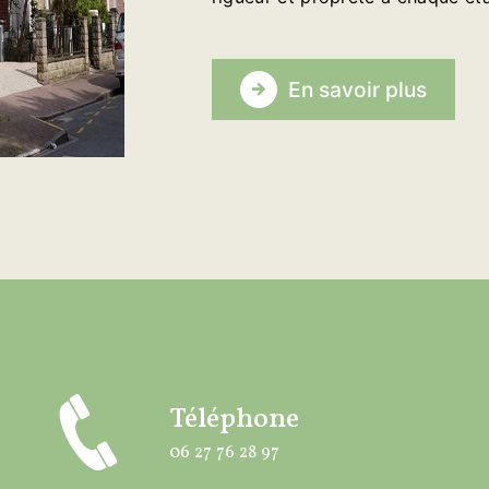
En savoir plus
Téléphone
06 27 76 28 97