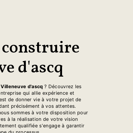
 construire
ve d'ascq
à
Villeneuve d'ascq
? Découvrez les
entreprise qui allie expérience et
est de donner vie à votre projet de
dant précisément à vos attentes.
 nous sommes à votre disposition pour
res à la réalisation de votre vision
tement qualifiée s'engage à garantir
ape du processus.