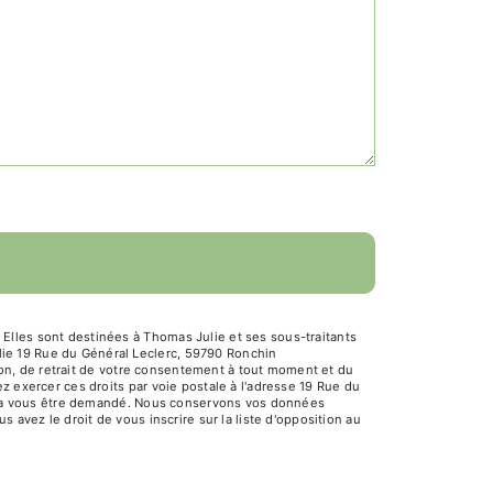
Elles sont destinées à Thomas Julie et ses sous-traitants
ie 19 Rue du Général Leclerc, 59790 Ronchin
tion, de retrait de votre consentement à tout moment et du
z exercer ces droits par voie postale à l'adresse 19 Rue du
ourra vous être demandé. Nous conservons vos données
 avez le droit de vous inscrire sur la liste d'opposition au