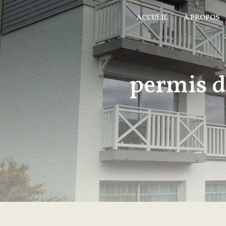
Panneau de gestion des cookies
ACCUEIL
À PROPOS
permis d