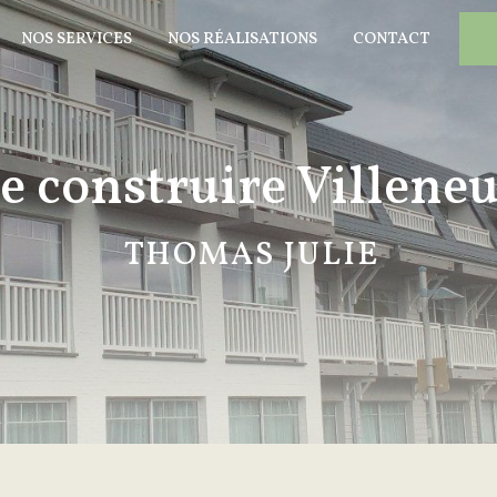
NOS SERVICES
NOS RÉALISATIONS
CONTACT
e construire Villeneu
THOMAS JULIE