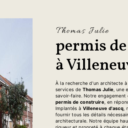
Thomas Julie
permis de
à Villeneu
À la recherche d'un architecte 
services de
Thomas Julie
, une 
savoir-faire. Notre engagement 
permis de construire
, en répon
Implantés à
Villeneuve d'ascq
,
fournir tous les détails nécessai
architecturale. Notre équipe hau
rigueur et propreté à chaque ét