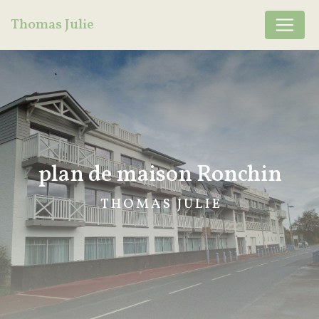
Panneau de gestion des cookies
Thomas Julie
plan de maison Ronchin
THOMAS JULIE