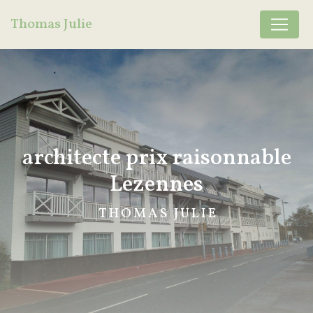
Panneau de gestion des cookies
Thomas Julie
architecte prix raisonnable
Lezennes
THOMAS JULIE