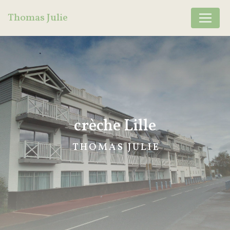
Panneau de gestion des cookies
Thomas Julie
crèche Lille
THOMAS JULIE