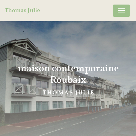
Panneau de gestion des cookies
Thomas Julie
maison contemporaine
Roubaix
THOMAS JULIE