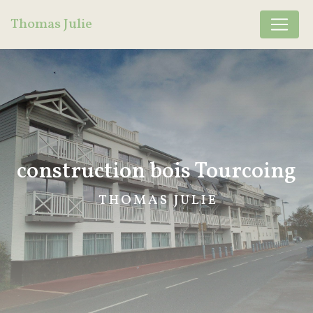
Panneau de gestion des cookies
Thomas Julie
construction bois Tourcoing
THOMAS JULIE