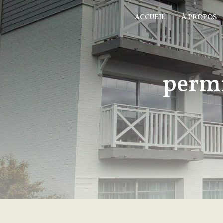
Panneau de gestion des cookies
ACCUEIL
À PROPOS
permi