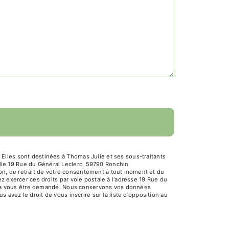
Elles sont destinées à Thomas Julie et ses sous-traitants
ie 19 Rue du Général Leclerc, 59790 Ronchin
tion, de retrait de votre consentement à tout moment et du
z exercer ces droits par voie postale à l'adresse 19 Rue du
ourra vous être demandé. Nous conservons vos données
 avez le droit de vous inscrire sur la liste d'opposition au