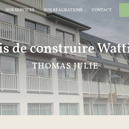
NOS SERVICES
NOS RÉALISATIONS
CONTACT
s de construire Watt
THOMAS JULIE