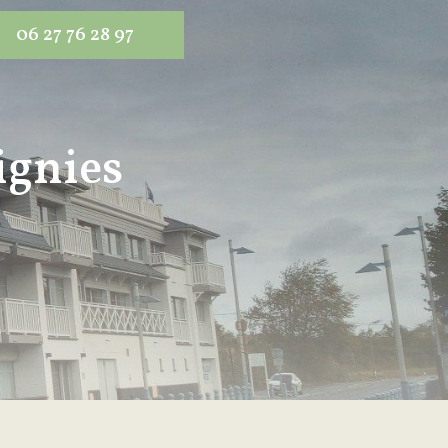
06 27 76 28 97
ignies