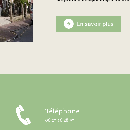
En savoir plus
Téléphone
06 27 76 28 97