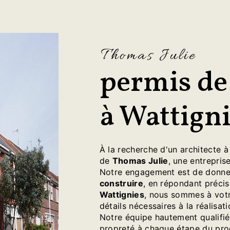
Thomas Julie
permis de
à Wattign
À la recherche d'un architecte 
de
Thomas Julie
, une entreprise
Notre engagement est de donner
construire
, en répondant précis
Wattignies
, nous sommes à votre
détails nécessaires à la réalisat
Notre équipe hautement qualifié
propreté à chaque étape du pro