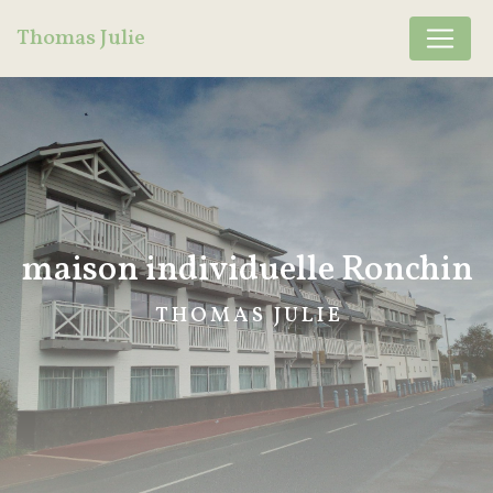
Panneau de gestion des cookies
Thomas Julie
maison individuelle Ronchin
THOMAS JULIE